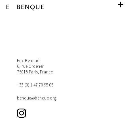
navigation
Contact
Eric Benqué
6, rue Ordener
75018 Paris, France
+33 (0) 1 47 70 95 05
benque@benque.org